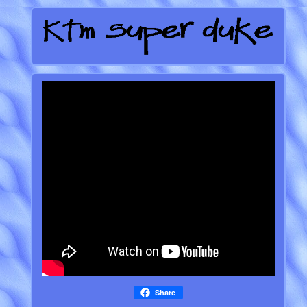
Share