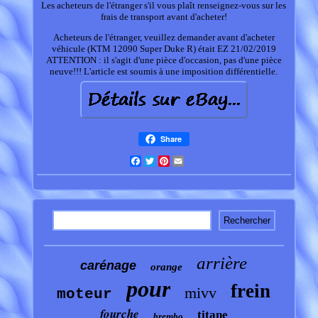
Les acheteurs de l'étranger s'il vous plaît renseignez-vous sur les
frais de transport avant d'acheter!
Acheteurs de l'étranger, veuillez demander avant d'acheter
véhicule (KTM 12090 Super Duke R) était EZ 21/02/2019
ATTENTION : il s'agit d'une pièce d'occasion, pas d'une pièce
neuve!!! L'article est soumis à une imposition différentielle.
Share
Facebook
Twitter
Pinterest
Email
arrière
carénage
orange
pour
frein
mivv
moteur
fourche
titane
brembo