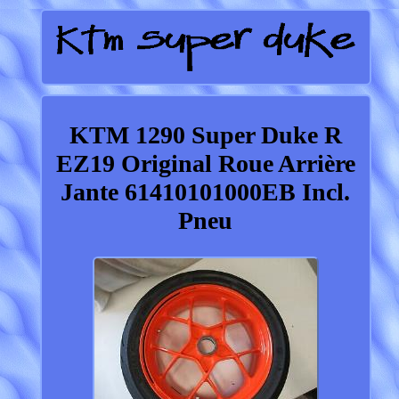
KTM 1290 Super Duke R
EZ19 Original Roue Arrière
Jante 61410101000EB Incl.
Pneu