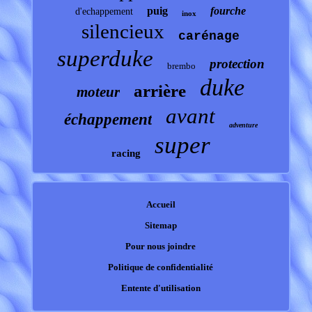
puig
fourche
d'echappement
inox
silencieux
carénage
superduke
protection
brembo
duke
arrière
moteur
avant
échappement
adventure
super
racing
Accueil
Sitemap
Pour nous joindre
Politique de confidentialité
Entente d'utilisation