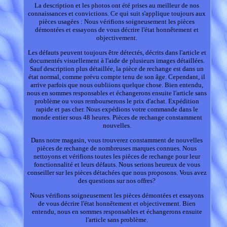
La description et les photos ont été prises au meilleur de nos
connaissances et convictions. Ce qui suit s'applique toujours aux
pièces usagées : Nous vérifions soigneusement les pièces
démontées et essayons de vous décrire l'état honnêtement et
objectivement.
Les défauts peuvent toujours être détectés, décrits dans l'article et
documentés visuellement à l'aide de plusieurs images détaillées.
Sauf description plus détaillée, la pièce de rechange est dans un
état normal, comme prévu compte tenu de son âge. Cependant, il
arrive parfois que nous oubliions quelque chose. Bien entendu,
nous en sommes responsables et échangerons ensuite l'article sans
problème ou vous rembourserons le prix d'achat. Expédition
rapide et pas cher. Nous expédions votre commande dans le
monde entier sous 48 heures. Pièces de rechange constamment
nouvelles.
Dans notre magasin, vous trouverez constamment de nouvelles
pièces de rechange de nombreuses marques connues. Nous
nettoyons et vérifions toutes les pièces de rechange pour leur
fonctionnalité et leurs défauts. Nous serions heureux de vous
conseiller sur les pièces détachées que nous proposons. Vous avez
des questions sur nos offres?
Nous vérifions soigneusement les pièces démontées et essayons
de vous décrire l'état honnêtement et objectivement. Bien
entendu, nous en sommes responsables et échangerons ensuite
l'article sans problème.