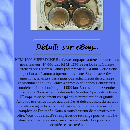
KTM 1290 SUPERDUKE R culasse soupapes arrière arbre à cames
(pour moteur) 14 000 km. KTM 1290 Super Duke R Culasse
Arrière Vannes Arbre à Cames (pour Moteur) 14.000. Cette fiche
produit a été automatiquement traduite. Si vous avez des
questions, n'hésitez pas à nous contacter. Pièces de rechange
constamment neuves. Arbres à cames & soupapes + culbuteurs,
modèle 2015, kilométrage 14 000 km. Vous souhaitez vendre
votre moto? Nous achetons des motos/scooters/quads dans toute
l'Europe avec paiement en espèces et retrait rapide et gratuit.
Achat de toutes les motos accidentées et défectueuses, du moteur
endommagé à la perte totale, ainsi que les dédouanements
complets de l'entrepôt. Nous serions heureux de recevoir votre
offre. Vous trouverez d'autres pièces de rechange pour ce modèle
dans la catégorie de magasin correspondante. Les pièces sont
vérifiées et nettoyées.