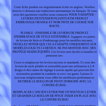
Cette fiche produit est originalement écrite en anglais. Veuillez
trouver ci dessous une traduction automatique en français. Si vous
avez des questions veuillez nous contacter. POUR S'ADAPTER -
LEVIERS D'EXTENSION PLIANTS KTM FREIN ET
EMBRAYAGE ORANGE ET NOIR PISTE DE COURSE SUR
ROUTE.
PLIABLE - ENSEMBLE DE LEVIERS DE FREIN ET
D'EMBRAYAGE DE STYLE EXTENSIBLE. A gagner ces paires
de leviers de frein et d'embrayage pour les modèles suivants.
VEUILLEZ NOTER QUE CELA S'ADAPTE UNIQUEMENT AUX
MODÈLES EXACTS CI-DESSUS. NE PAS MONTER AVEC DES
PROTÈGE-MAINS ÉQUIPÉS. Ces leviers sont faciles à installer et
prennent env.
Ceux-ci remplacent les leviers anciens et standards. Ce sont des
leviers de style pliable et extensible pour une utilisation à 2-4
doigts et des cames de réglage à action rapide qui peuvent être
actionnées pendant la conduite et avec vos gants. Laissez le
nouveau remplacement vous offrir les meilleures performances.
RETIRER LE BOULON DE PIVOT D'ORIGINE AVEC LE
CONTRE-ÉCROU.
REMPLACER L'ANCIEN LEVIER PAR UN NOUVEAU LEVIER
ET GRAISSER LE BOULON DE PIVOT. FIXER EN PLACE AVEC
LE CONTRE-ÉCROU.