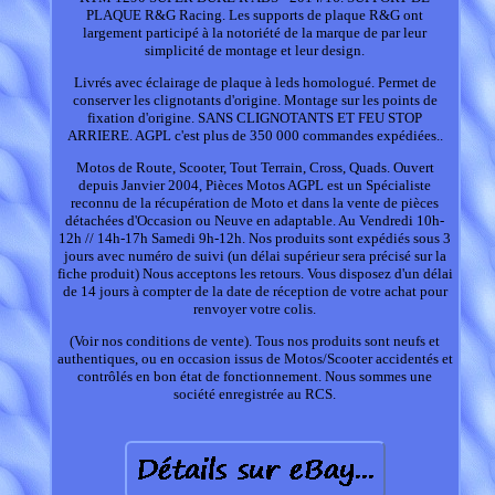
PLAQUE R&G Racing. Les supports de plaque R&G ont
largement participé à la notoriété de la marque de par leur
simplicité de montage et leur design.
Livrés avec éclairage de plaque à leds homologué. Permet de
conserver les clignotants d'origine. Montage sur les points de
fixation d'origine. SANS CLIGNOTANTS ET FEU STOP
ARRIERE. AGPL c'est plus de 350 000 commandes expédiées..
Motos de Route, Scooter, Tout Terrain, Cross, Quads. Ouvert
depuis Janvier 2004, Pièces Motos AGPL est un Spécialiste
reconnu de la récupération de Moto et dans la vente de pièces
détachées d'Occasion ou Neuve en adaptable. Au Vendredi 10h-
12h // 14h-17h Samedi 9h-12h. Nos produits sont expédiés sous 3
jours avec numéro de suivi (un délai supérieur sera précisé sur la
fiche produit) Nous acceptons les retours. Vous disposez d'un délai
de 14 jours à compter de la date de réception de votre achat pour
renvoyer votre colis.
(Voir nos conditions de vente). Tous nos produits sont neufs et
authentiques, ou en occasion issus de Motos/Scooter accidentés et
contrôlés en bon état de fonctionnement. Nous sommes une
société enregistrée au RCS.