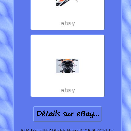
KTM 1290 SUPER DUKE R ABS - 2014/16. SUPPORT DE