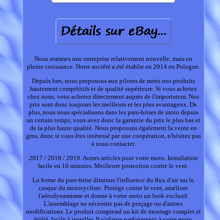
Nous sommes une entreprise relativement nouvelle, mais en
pleine croissance. Notre société a été établie en 2014 en Pologne.
Depuis lors, nous proposons aux pilotes de moto nos produits
hautement compétitifs et de qualité supérieure. Si vous achetez
chez nous, vous achetez directement auprès de l'importateur. Nos
prix sont donc toujours les meilleurs et les plus avantageux. De
plus, nous nous spécialisons dans les pare-brises de moto depuis
un certain temps, vous avez donc la garantie du prix le plus bas et
de la plus haute qualité. Nous proposons également la vente en
gros, donc si vous êtes intéressé par une coopération, n'hésitez pas
à nous contacter.
2017 / 2018 / 2019. Autres articles pour votre moto. Installation
facile en 10 minutes. Meilleure protection contre le vent.
La forme du pare-brise diminue l'influence du flux d'air sur le
casque du motocycliste. Protège contre le vent, améliore
l'aérodynamisme et donne à votre moto un look exclusif.
L'assemblage ne nécessite pas de perçage ou d'autres
modifications. Le produit comprend un kit de montage complet et
dédié, facile à installer. Il s'adapte parfaitement à votre moto.