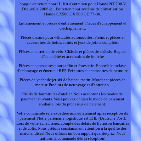
bougie entretien pour H.. Kit d'entretien pour Honda NT 700 V
Deauville 2006-2... Entretien pour système de climatisation
Honda CX500 CX 500 CE 77-86.
Entraînement et pièces d'entraînement. Pièces d'échappement et
d'échappement.
Pièces d'usure pour véhicules automobiles. Freins et pièces et
accessoires de freins. Joints et jeux de joints complets.
Pièces et entretien de vélo. Châssis et pièces de châssis. Bagues
d'étanchéité et accessoires de fourche.
Pièces et accessoires pour jardin et foresterie. Ensemble esclave
d'embrayage et émetteur REP. Peintures et accessoires de peinture.
Pièces de yacht de jet ski de bateau marin. Moteur et pièces de
moteur. Produits de nettoyage et d'entretien.
Outils de fournitures d'atelier. Nous acceptons les modes de
paiement suivants. Vous pouvez choisir le mode de paiement
souhaité lors du processus de paiement.
Votre commande sera expédiée immédiatement après réception du
paiement. Notre partenaire logistique est DHL (Deutsche Post).
Lors de votre achat, tenez compte des délais de livraison bancaires
et de colis. Nous prêtons constamment attention à la qualité des
marchandises! Nous offrons un bon rapport qualité/prix! Nous
traitons la commande dès sa réception!