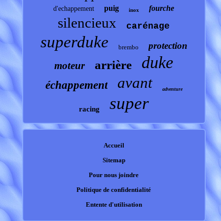
puig
fourche
d'echappement
inox
silencieux
carénage
superduke
protection
brembo
duke
arrière
moteur
avant
échappement
adventure
super
racing
Accueil
Sitemap
Pour nous joindre
Politique de confidentialité
Entente d'utilisation