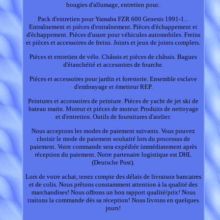
bougies d'allumage, entretien pour..
Pack d'entretien pour Yamaha FZR 600 Genesis 1991-1...
Entraînement et pièces d'entraînement. Pièces d'échappement et
d'échappement. Pièces d'usure pour véhicules automobiles. Freins
et pièces et accessoires de freins. Joints et jeux de joints complets.
Pièces et entretien de vélo. Châssis et pièces de châssis. Bagues
d'étanchéité et accessoires de fourche.
Pièces et accessoires pour jardin et foresterie. Ensemble esclave
d'embrayage et émetteur REP.
Peintures et accessoires de peinture. Pièces de yacht de jet ski de
bateau marin. Moteur et pièces de moteur. Produits de nettoyage
et d'entretien. Outils de fournitures d'atelier.
Nous acceptons les modes de paiement suivants. Vous pouvez
choisir le mode de paiement souhaité lors du processus de
paiement. Votre commande sera expédiée immédiatement après
réception du paiement. Notre partenaire logistique est DHL
(Deutsche Post).
Lors de votre achat, tenez compte des délais de livraison bancaires
et de colis. Nous prêtons constamment attention à la qualité des
marchandises! Nous offrons un bon rapport qualité/prix! Nous
traitons la commande dès sa réception! Nous livrons en quelques
jours!