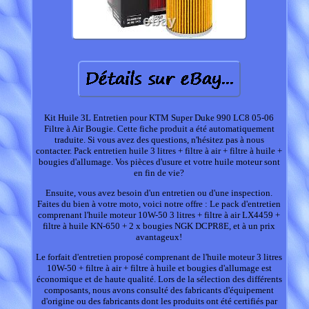
Kit Huile 3L Entretien pour KTM Super Duke 990 LC8 05-06
Filtre à Air Bougie. Cette fiche produit a été automatiquement
traduite. Si vous avez des questions, n'hésitez pas à nous
contacter. Pack entretien huile 3 litres + filtre à air + filtre à huile +
bougies d'allumage. Vos pièces d'usure et votre huile moteur sont
en fin de vie?
Ensuite, vous avez besoin d'un entretien ou d'une inspection.
Faites du bien à votre moto, voici notre offre : Le pack d'entretien
comprenant l'huile moteur 10W-50 3 litres + filtre à air LX4459 +
filtre à huile KN-650 + 2 x bougies NGK DCPR8E, et à un prix
avantageux!
Le forfait d'entretien proposé comprenant de l'huile moteur 3 litres
10W-50 + filtre à air + filtre à huile et bougies d'allumage est
économique et de haute qualité. Lors de la sélection des différents
composants, nous avons consulté des fabricants d'équipement
d'origine ou des fabricants dont les produits ont été certifiés par