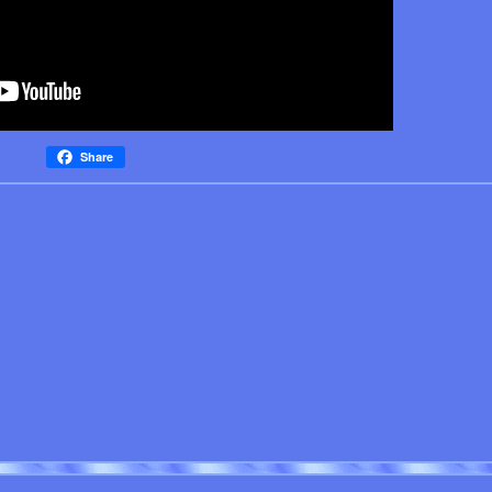
Share