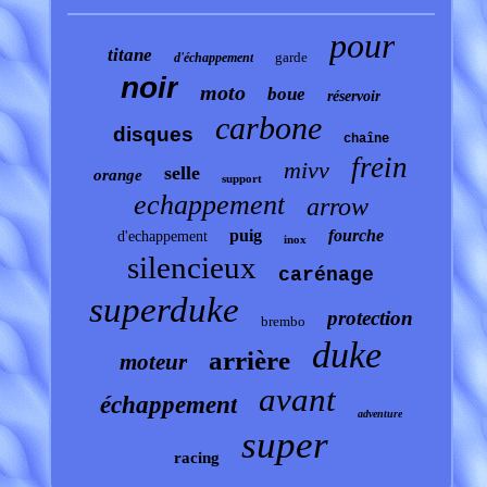
pour
titane
garde
d'échappement
noir
moto
boue
réservoir
carbone
disques
chaîne
frein
mivv
selle
orange
support
echappement
arrow
puig
fourche
d'echappement
inox
silencieux
carénage
superduke
protection
brembo
duke
arrière
moteur
avant
échappement
adventure
super
racing