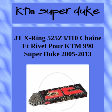
JT X-Ring 525Z3/110 Chaîne
Et Rivet Pour KTM 990
Super Duke 2005-2013