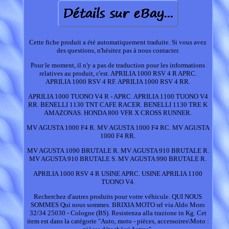
Cette fiche produit a été automatiquement traduite. Si vous avez
des questions, n'hésitez pas à nous contacter.
Pour le moment, il n'y a pas de traduction pour les informations
relatives au produit, c'est. APRILIA 1000 RSV 4 R APRC.
APRILIA 1000 RSV 4 RF. APRILIA 1000 RSV 4 RR.
APRILIA 1000 TUONO V4 R - APRC. APRILIA 1100 TUONO V4
RR. BENELLI 1130 TNT CAFE RACER. BENELLI 1130 TRE K
AMAZONAS. HONDA 800 VFR X CROSS RUNNER.
MV AGUSTA 1000 F4 R. MV AGUSTA 1000 F4 RC. MV AGUSTA
1000 F4 RR.
MV AGUSTA 1090 BRUTALE R. MV AGUSTA 910 BRUTALE R.
MV AGUSTA 910 BRUTALE S. MV AGUSTA 990 BRUTALE R.
APRILIA 1000 RSV 4 R USINE APRC. USINE APRILIA 1100
TUONO V4.
Recherchez d'autres produits pour votre véhicule. QUI NOUS
SOMMES Qui nous sommes. BRIXIA MOTO srl via Aldo Moro
32/34 25030 - Cologne (BS). Resistenza alla trazione in Kg. Cet
item est dans la catégorie "Auto, moto - pièces, accessoires\Moto :