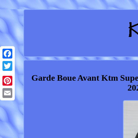
Facebook
Garde Boue Avant Ktm Supe
Twitter
20
Pinterest
Email