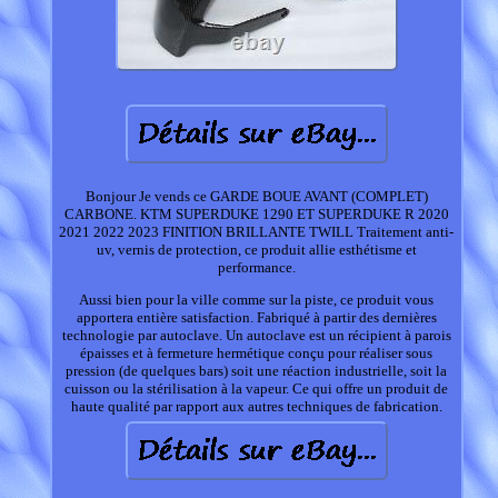
Bonjour Je vends ce GARDE BOUE AVANT (COMPLET)
CARBONE. KTM SUPERDUKE 1290 ET SUPERDUKE R 2020
2021 2022 2023 FINITION BRILLANTE TWILL Traitement anti-
uv, vernis de protection, ce produit allie esthétisme et
performance.
Aussi bien pour la ville comme sur la piste, ce produit vous
apportera entière satisfaction. Fabriqué à partir des dernières
technologie par autoclave. Un autoclave est un récipient à parois
épaisses et à fermeture hermétique conçu pour réaliser sous
pression (de quelques bars) soit une réaction industrielle, soit la
cuisson ou la stérilisation à la vapeur. Ce qui offre un produit de
haute qualité par rapport aux autres techniques de fabrication.