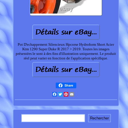
Pot D'echappement Silencieux Hpcorse Hydroform Short Acier
Ktm 1290 Super Duke R 2017 > 2019. Toutes les images
présentées le sont à des fins d'illustration uniquement. Le produit
réel peut varier en fonction de l'application spécifique.
Share
Facebook
Twitter
Pinterest
Email