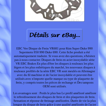
EBC Vee Disque de Frein VR681 pour Ktm Super Duke 990
Supermoto 950 990 Duke 690. Cette fiche produit a été
automatiquement traduite. Si vous avez des questions, n'hésitez
pas à nous contacter. Disques de frein en acier inoxydable série
VR EBC Brakes En plus d'être les disques à rouleaux les plus
légers et les plus esthétiques du marché, les nouveaux disques à
rouleaux profilés de la série EBC VR sont meulés en Allemagne
avec du fil machine et de l'acier inoxydable et peuvent être
utilisés avec n'importe quelle marque ou type de plaquette de
frein, y compris toutes les pièces de rechange et Des tampons
OEM sont utilisés.
Les avantages sont : Poids le plus bas Le profil amélioré améliore
le refroidissement des disques de frein et des plaquettes de frein.
Sensation et réponse de freinage améliorées. Durée de vie la plus
longue du disque de frein grâce à une qualité améliorée de l'acier