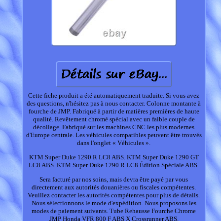
Cette fiche produit a été automatiquement traduite. Si vous avez
des questions, n'hésitez pas à nous contacter. Colonne montante à
fourche de JMP. Fabriqué à partir de matières premières de haute
qualité. Revêtement chromé spécial avec un faible couple de
décollage. Fabriqué sur les machines CNC les plus modernes
d'Europe centrale. Les véhicules compatibles peuvent être trouvés
dans l'onglet « Véhicules ».
KTM Super Duke 1290 R LC8 ABS. KTM Super Duke 1290 GT
LC8 ABS. KTM Super Duke 1290 R LC8 Édition Spéciale ABS.
Sera facturé par nos soins, mais devra être payé par vous
directement aux autorités douanières ou fiscales compétentes.
Veuillez contacter les autorités compétentes pour plus de détails.
Nous sélectionnons le mode d'expédition. Nous proposons les
modes de paiement suivants. Tube Rehausse Fourche Chrome
JMP Honda VFR 800 F ABS X Crossrunner ABS.