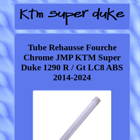
Tube Rehausse Fourche
Chrome JMP KTM Super
Duke 1290 R / Gt LC8 ABS
2014-2024