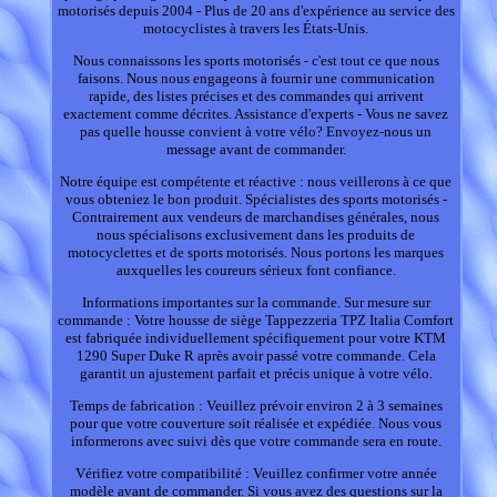
motorisés depuis 2004 - Plus de 20 ans d'expérience au service des
motocyclistes à travers les États-Unis.
Nous connaissons les sports motorisés - c'est tout ce que nous
faisons. Nous nous engageons à fournir une communication
rapide, des listes précises et des commandes qui arrivent
exactement comme décrites. Assistance d'experts - Vous ne savez
pas quelle housse convient à votre vélo? Envoyez-nous un
message avant de commander.
Notre équipe est compétente et réactive : nous veillerons à ce que
vous obteniez le bon produit. Spécialistes des sports motorisés -
Contrairement aux vendeurs de marchandises générales, nous
nous spécialisons exclusivement dans les produits de
motocyclettes et de sports motorisés. Nous portons les marques
auxquelles les coureurs sérieux font confiance.
Informations importantes sur la commande. Sur mesure sur
commande : Votre housse de siège Tappezzeria TPZ Italia Comfort
est fabriquée individuellement spécifiquement pour votre KTM
1290 Super Duke R après avoir passé votre commande. Cela
garantit un ajustement parfait et précis unique à votre vélo.
Temps de fabrication : Veuillez prévoir environ 2 à 3 semaines
pour que votre couverture soit réalisée et expédiée. Nous vous
informerons avec suivi dès que votre commande sera en route.
Vérifiez votre compatibilité : Veuillez confirmer votre année
modèle avant de commander. Si vous avez des questions sur la