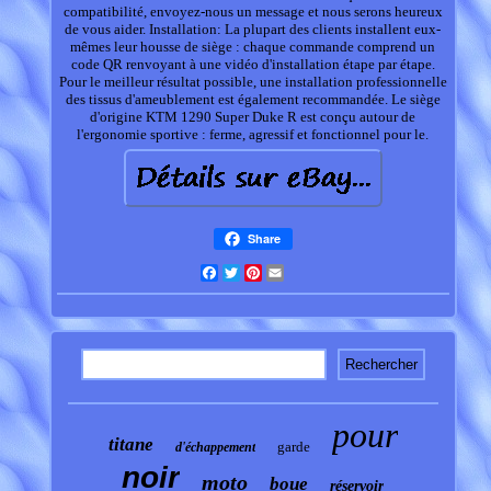
compatibilité, envoyez-nous un message et nous serons heureux
de vous aider. Installation: La plupart des clients installent eux-
mêmes leur housse de siège : chaque commande comprend un
code QR renvoyant à une vidéo d'installation étape par étape.
Pour le meilleur résultat possible, une installation professionnelle
des tissus d'ameublement est également recommandée. Le siège
d'origine KTM 1290 Super Duke R est conçu autour de
l'ergonomie sportive : ferme, agressif et fonctionnel pour le.
Share
Facebook
Twitter
Pinterest
Email
pour
titane
garde
d'échappement
noir
moto
boue
réservoir