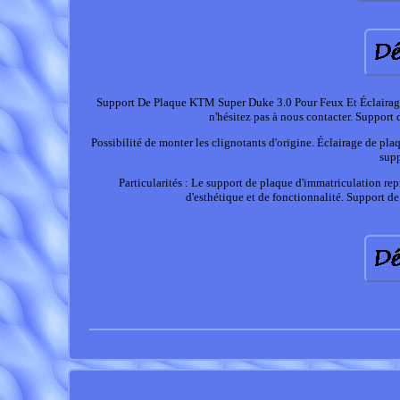
Support De Plaque KTM Super Duke 3.0 Pour Feux Et Éclairage D
n'hésitez pas à nous contacter. Suppor
Possibilité de monter les clignotants d'origine. Éclairage de pl
supp
Particularités : Le support de plaque d'immatriculation r
d'esthétique et de fonctionnalité. Support 