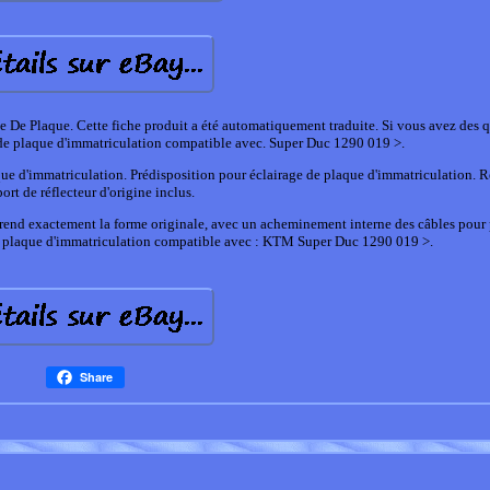
e Plaque. Cette fiche produit a été automatiquement traduite. Si vous avez des q
t de plaque d'immatriculation compatible avec. Super Duc 1290 019 >.
aque d'immatriculation. Prédisposition pour éclairage de plaque d'immatriculation. Ré
ort de réflecteur d'origine inclus.
eprend exactement la forme originale, avec un acheminement interne des câbles pour
de plaque d'immatriculation compatible avec : KTM Super Duc 1290 019 >.
Share