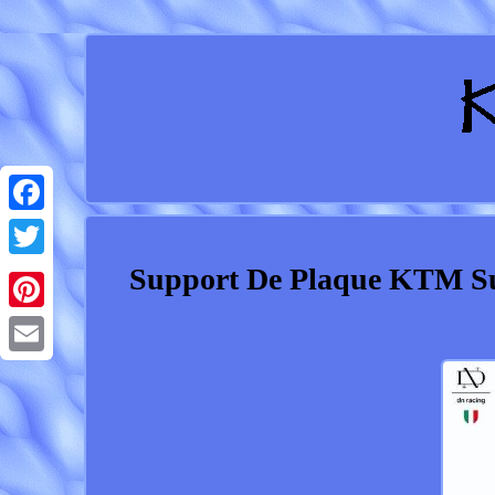
Facebook
Support De Plaque KTM Sup
Twitter
Pinterest
Email