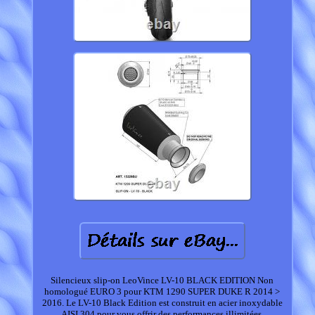
Silencieux slip-on LeoVince LV-10 BLACK EDITION Non
homologué EURO 3 pour KTM 1290 SUPER DUKE R 2014 >
2016. Le LV-10 Black Edition est construit en acier inoxydable
AISI 304 pour vous offrir des performances illimitées.