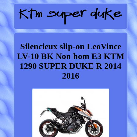
Silencieux slip-on LeoVince
LV-10 BK Non hom E3 KTM
1290 SUPER DUKE R 2014
2016