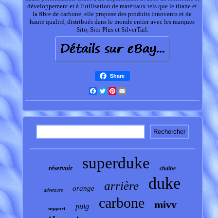
développement et à l'utilisation de matériaux tels que le titane et
la fibre de carbone, elle propose des produits innovants et de
haute qualité, distribués dans le monde entier avec les marques
Sito, Sito Plus et SilverTail.
Share
Facebook
Twitter
Pinterest
Email
superduke
réservoir
chaîne
duke
arrière
orange
adventure
carbone
mivv
puig
support