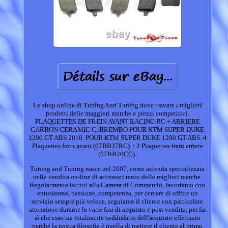
Lo shop online di Tuning And Tuning dove trovare i migliori
prodotti delle maggiori marche a prezzi competitivi.
PLAQUETTES DE FREIN AVANT RACING RC + ARRIERE
CARBON CERAMIC C. BREMBO POUR KTM SUPER DUKE
1290 GT ABS 2016. POUR KTM SUPER DUKE 1290 GT ABS. 4
Plaquettes frein avant (07BB37RC) + 2 Plaquettes frein arriere
(07BB20CC).
Tuning and Tuning nasce nel 2007, come azienda specializzata
nella vendita on-line di accessori moto delle migliori marche.
Regolarmente iscritti alla Camera di Commercio, lavoriamo con
entusiasmo, passione, competenza, per cercare di offrire un
servizio sempre più veloce, seguiamo il cliente con particolare
attenzione durante le varie fasi di acquisto e post vendita, per far
sì che esso sia totalmente soddisfatto dell'acquisto effettuato
perché la nostra filosofia è quella di mettere il cliente al primo