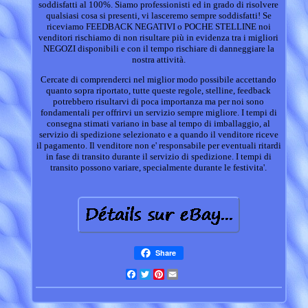
soddisfatti al 100%. Siamo professionisti ed in grado di risolvere
qualsiasi cosa si presenti, vi lasceremo sempre soddisfatti! Se
riceviamo FEEDBACK NEGATIVI o POCHE STELLINE noi
venditori rischiamo di non risultare più in evidenza tra i migliori
NEGOZI disponibili e con il tempo rischiare di danneggiare la
nostra attività.
Cercate di comprenderci nel miglior modo possibile accettando
quanto sopra riportato, tutte queste regole, stelline, feedback
potrebbero risultarvi di poca importanza ma per noi sono
fondamentali per offrirvi un servizio sempre migliore. I tempi di
consegna stimati variano in base al tempo di imballaggio, al
servizio di spedizione selezionato e a quando il venditore riceve
il pagamento. Il venditore non e' responsabile per eventuali ritardi
in fase di transito durante il servizio di spedizione. I tempi di
transito possono variare, specialmente durante le festivita'.
Share
Facebook
Twitter
Pinterest
Email