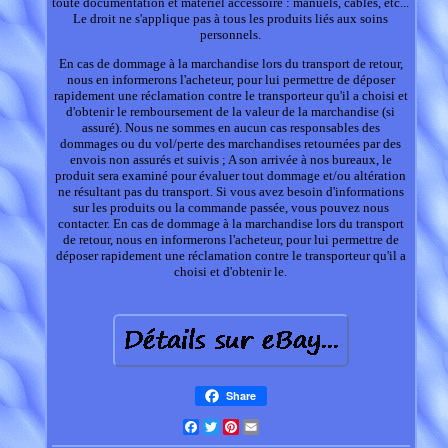
toute documentation et matériel accessoire : manuels, câbles, etc...
Le droit ne s'applique pas à tous les produits liés aux soins
personnels.
En cas de dommage à la marchandise lors du transport de retour,
nous en informerons l'acheteur, pour lui permettre de déposer
rapidement une réclamation contre le transporteur qu'il a choisi et
d'obtenir le remboursement de la valeur de la marchandise (si
assuré). Nous ne sommes en aucun cas responsables des
dommages ou du vol/perte des marchandises retournées par des
envois non assurés et suivis ; A son arrivée à nos bureaux, le
produit sera examiné pour évaluer tout dommage et/ou altération
ne résultant pas du transport. Si vous avez besoin d'informations
sur les produits ou la commande passée, vous pouvez nous
contacter. En cas de dommage à la marchandise lors du transport
de retour, nous en informerons l'acheteur, pour lui permettre de
déposer rapidement une réclamation contre le transporteur qu'il a
choisi et d'obtenir le.
Share
Facebook
Twitter
Pinterest
Email