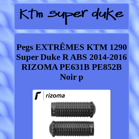
Pegs EXTRÊMES KTM 1290
Super Duke R ABS 2014-2016
RIZOMA PE631B PE852B
Noir p