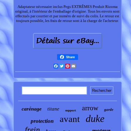
Adaptateur nécessaire inclus Pegs EXTRÊMES Produit Rizoma
original, à l'intérieur de l'emballage d'origine. Tous les envois sont
effectués par courrier et par numéro de suivi du colis. Le retour est
toujours possible, les frais de retour sont à la charge de l'acheteur.
Share
Facebook
Twitter
Pinterest
Email
arrow
carénage
titane
garde
support
duke
avant
protection
frein
moteur