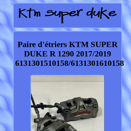
Paire d'étriers KTM SUPER
DUKE R 1290 2017/2019
6131301510158/6131301610158