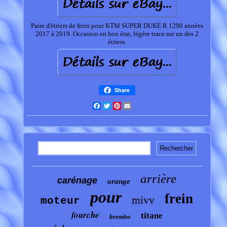
Paire d'étriers de frein pour KTM SUPER DUKE R 1290 années
2017 à 2019. Occasion en bon état, légère trace sur un des 2
étriers.
Share
Facebook
Twitter
Pinterest
Email
arrière
carénage
orange
pour
frein
mivv
moteur
fourche
titane
brembo