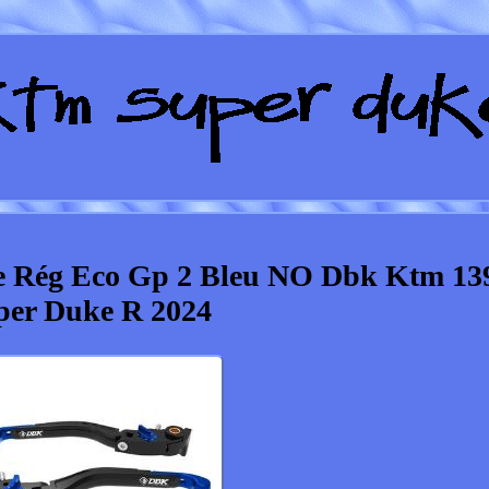
ge Rég Eco Gp 2 Bleu NO Dbk Ktm 13
per Duke R 2024