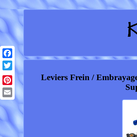
Facebook
Leviers Frein / Embraya
Twitter
Su
Pinterest
Email