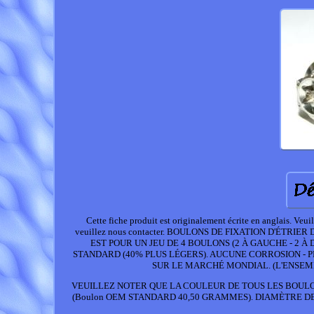
Cette fiche produit est originalement écrite en anglais. Veu
veuillez nous contacter. BOULONS DE FIXATION D'ÉTRI
EST POUR UN JEU DE 4 BOULONS (2 À GAUCHE - 2 À 
STANDARD (40% PLUS LÉGERS). AUCUNE CORROSION - P
SUR LE MARCHÉ MONDIAL. (L'ENSEMB
VEUILLEZ NOTER QUE LA COULEUR DE TOUS LES BOULO
(Boulon OEM STANDARD 40,50 GRAMMES). DIAMÈTRE DE