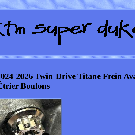
24-2026 Twin-Drive Titane Frein Av
Étrier Boulons