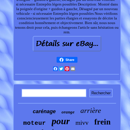
si nécessaire Entrepôts légers possibles Description: Montré dans
la poignée d'origine + guidon à gauche, Désagné par un nouveau
véhicule - si nécessaire Entrepôts légers possibles Nous vérifions
consciencieusement les parties élargies et essayons de décrire la
condition honnêtement et objectivement. Bien sûr, nous nous
tenons droit pour cela, puis échangeons l'article sans hésitation ou
rem.
Share
Facebook
Twitter
Pinterest
Email
arrière
carénage
orange
pour
frein
mivv
moteur