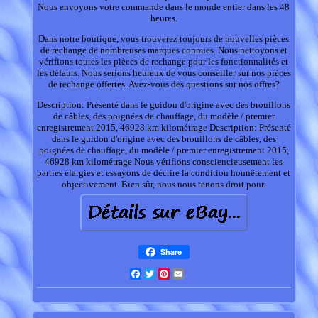
Nous envoyons votre commande dans le monde entier dans les 48
heures.
Dans notre boutique, vous trouverez toujours de nouvelles pièces
de rechange de nombreuses marques connues. Nous nettoyons et
vérifions toutes les pièces de rechange pour les fonctionnalités et
les défauts. Nous serions heureux de vous conseiller sur nos pièces
de rechange offertes. Avez-vous des questions sur nos offres?
Description: Présenté dans le guidon d'origine avec des brouillons
de câbles, des poignées de chauffage, du modèle / premier
enregistrement 2015, 46928 km kilométrage Description: Présenté
dans le guidon d'origine avec des brouillons de câbles, des
poignées de chauffage, du modèle / premier enregistrement 2015,
46928 km kilométrage Nous vérifions consciencieusement les
parties élargies et essayons de décrire la condition honnêtement et
objectivement. Bien sûr, nous nous tenons droit pour.
Share
Facebook
Twitter
Pinterest
Email