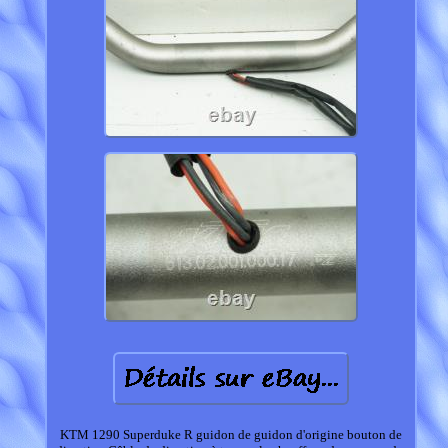
KTM 1290 Superduke R guidon de guidon d'origine bouton de