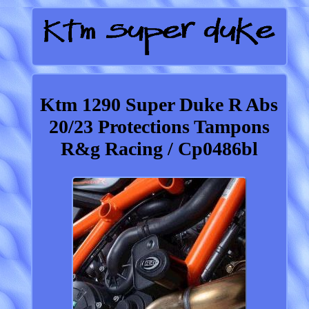
Ktm 1290 Super Duke R Abs
20/23 Protections Tampons
R&g Racing / Cp0486bl