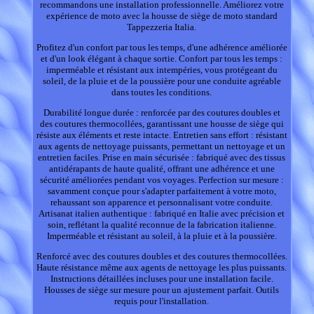
recommandons une installation professionnelle. Améliorez votre
expérience de moto avec la housse de siège de moto standard
Tappezzeria Italia.
Profitez d'un confort par tous les temps, d'une adhérence améliorée
et d'un look élégant à chaque sortie. Confort par tous les temps :
imperméable et résistant aux intempéries, vous protégeant du
soleil, de la pluie et de la poussière pour une conduite agréable
dans toutes les conditions.
Durabilité longue durée : renforcée par des coutures doubles et
des coutures thermocollées, garantissant une housse de siège qui
résiste aux éléments et reste intacte. Entretien sans effort : résistant
aux agents de nettoyage puissants, permettant un nettoyage et un
entretien faciles. Prise en main sécurisée : fabriqué avec des tissus
antidérapants de haute qualité, offrant une adhérence et une
sécurité améliorées pendant vos voyages. Perfection sur mesure :
savamment conçue pour s'adapter parfaitement à votre moto,
rehaussant son apparence et personnalisant votre conduite.
Artisanat italien authentique : fabriqué en Italie avec précision et
soin, reflétant la qualité reconnue de la fabrication italienne.
Imperméable et résistant au soleil, à la pluie et à la poussière.
Renforcé avec des coutures doubles et des coutures thermocollées.
Haute résistance même aux agents de nettoyage les plus puissants.
Instructions détaillées incluses pour une installation facile.
Housses de siège sur mesure pour un ajustement parfait. Outils
requis pour l'installation.