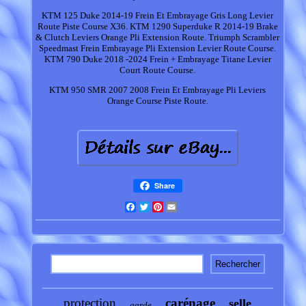
KTM 125 Duke 2014-19 Frein Et Embrayage Gris Long Levier
Route Piste Course X36. KTM 1290 Superduke R 2014-19 Brake
& Clutch Leviers Orange Pli Extension Route. Triumph Scrambler
Speedmast Frein Embrayage Pli Extension Levier Route Course.
KTM 790 Duke 2018 -2024 Frein + Embrayage Titane Levier
Court Route Course.
KTM 950 SMR 2007 2008 Frein Et Embrayage Pli Leviers
Orange Course Piste Route.
Share
Facebook
Twitter
Pinterest
Email
protection
carénage
selle
garde