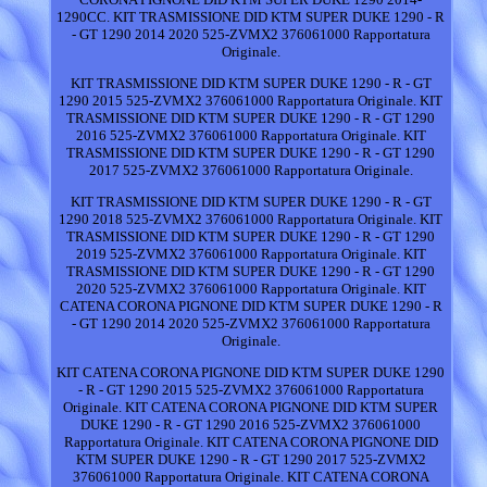
1290CC. KIT TRASMISSIONE DID KTM SUPER DUKE 1290 - R
- GT 1290 2014 2020 525-ZVMX2 376061000 Rapportatura
Originale.
KIT TRASMISSIONE DID KTM SUPER DUKE 1290 - R - GT
1290 2015 525-ZVMX2 376061000 Rapportatura Originale. KIT
TRASMISSIONE DID KTM SUPER DUKE 1290 - R - GT 1290
2016 525-ZVMX2 376061000 Rapportatura Originale. KIT
TRASMISSIONE DID KTM SUPER DUKE 1290 - R - GT 1290
2017 525-ZVMX2 376061000 Rapportatura Originale.
KIT TRASMISSIONE DID KTM SUPER DUKE 1290 - R - GT
1290 2018 525-ZVMX2 376061000 Rapportatura Originale. KIT
TRASMISSIONE DID KTM SUPER DUKE 1290 - R - GT 1290
2019 525-ZVMX2 376061000 Rapportatura Originale. KIT
TRASMISSIONE DID KTM SUPER DUKE 1290 - R - GT 1290
2020 525-ZVMX2 376061000 Rapportatura Originale. KIT
CATENA CORONA PIGNONE DID KTM SUPER DUKE 1290 - R
- GT 1290 2014 2020 525-ZVMX2 376061000 Rapportatura
Originale.
KIT CATENA CORONA PIGNONE DID KTM SUPER DUKE 1290
- R - GT 1290 2015 525-ZVMX2 376061000 Rapportatura
Originale. KIT CATENA CORONA PIGNONE DID KTM SUPER
DUKE 1290 - R - GT 1290 2016 525-ZVMX2 376061000
Rapportatura Originale. KIT CATENA CORONA PIGNONE DID
KTM SUPER DUKE 1290 - R - GT 1290 2017 525-ZVMX2
376061000 Rapportatura Originale. KIT CATENA CORONA