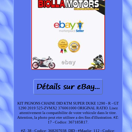
KIT PIGNONS CHAINE DID KTM SUPER DUKE 1290 - R - GT
1290 2019 525-ZVMX2 376061000 ORIGINAL RATIO. Lisez
attentivement la compatibilite de votre vehicule dans le titre.
Attention, la photo peut etre utilisee a des fins d'illustration. #Z:
17 - Codice: 367185R17.
#Z: 38 - Codice: 368207038. DID - #Maglie: 112 - Codice: