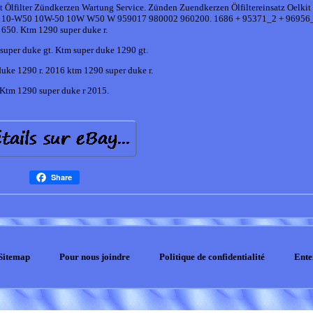
ket Ölfilter Zündkerzen Wartung Service. Zünden Zuendkerzen Ölfiltereinsatz Oelkit
50 10-W50 10W-50 10W W50 W 959017 980002 960200. 1686 + 95371_2 + 96956
650. Ktm 1290 super duke r.
super duke gt. Ktm super duke 1290 gt.
uke 1290 r. 2016 ktm 1290 super duke r.
Ktm 1290 super duke r 2015.
Share
Sitemap
Pour nous joindre
Politique de confidentialité
Ente