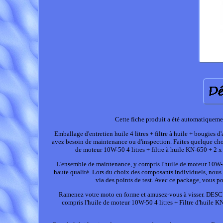
Cette fiche produit a été automatiquemen
Emballage d'entretien huile 4 litres + filtre à huile + bougies d
avez besoin de maintenance ou d'inspection. Faites quelque cho
de moteur 10W-50 4 litres + filtre à huile KN-650 + 
L'ensemble de maintenance, y compris l'huile de moteur 10W-50,
haute qualité. Lors du choix des composants individuels, nous a
via des points de test. Avec ce package, vous p
Ramenez votre moto en forme et amusez-vous à visse
compris l'huile de moteur 10W-50 4 litres + Filtre d'hu