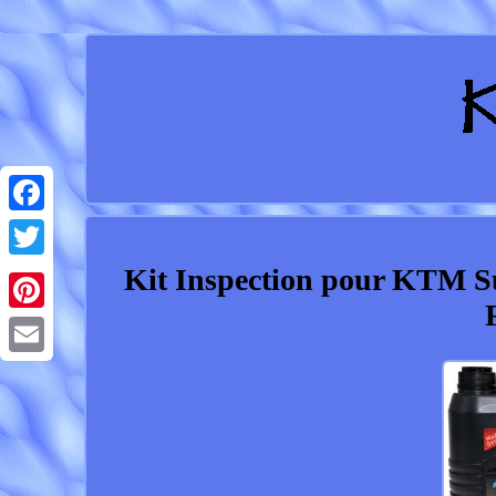
Facebook
Kit Inspection pour KTM S
Twitter
Pinterest
Email