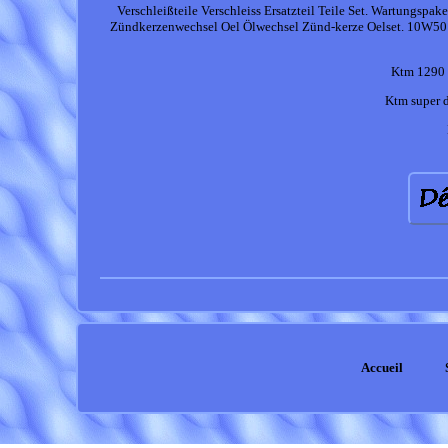
Verschleißteile Verschleiss Ersatzteil Teile Set. Wartungspa
Zündkerzenwechsel Oel Ölwechsel Zünd-kerze Oelset. 10W
Ktm 1290 
Ktm super d
Accueil