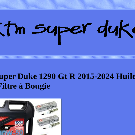
uper Duke 1290 Gt R 2015-2024 Huil
Filtre à Bougie