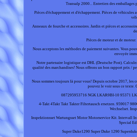
Transalp 2000... Entretien des emballages 
Pièces d'échappement et d'échappement. Pièces de véhicules auto
vél
Anneaux de fourche et accessoires. Jardin et pièces et acces
de
Pièces de moteur et de moteur. P
Nous acceptons les méthodes de paiement suivantes. Vous pouve
envoyée immé
Notre partenaire logistique est DHL (Deutsche Post). Calculez
qualité des marchandises! Nous offrons un bon rapport prix / 
Nous sommes toujours là pour vous! Depuis octobre 2017, les c
pouvez le voir sous ce tex
087295953716 NGK LKAR9BI-10 95371 LK
4-Takt 4Takt Takt Takter Filtertausch ersetzen. 959017
Wechselset. Insp
Inspektionsset Wartungsset Motor Motorservice Kit. Intervall I
Special E
Super Duke1290 Super Duke 1290 Superdu