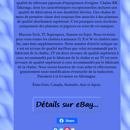
qualité du fabricant japonais d'équipement d'origine. Chaîne RK
Takasago, dont les caractéristiques exceptionnelles incluent une
qualité de fabrication et une durabilité élevées. Une chaîne de
moto de première classe doit toujours être associée à des plateaux
de qualité absolument supérieure. C'est pourquoi nous stockons
uniquement des plateaux et pignons en acier de ces marques.
Maxum-Tech, JT, Supersprox, Sunstar ou Esjot. Nous rivetons
pour vous toutes les chaînes à anneaux O, X et W en chaînes sans
fin, sans frais supplémentaires. Notre numéro d'article indique un
v est un niveau de qualité meilleur que celui recommandé par le
fabricant de la chaîne, 2V est deux niveaux de qualité supérieurs à
ceux recommandés par le fabricant de la chaîne et un 3V est trois
niveaux de qualité supérieurs à ceux recommandés par le fabricant
de la chaîne. Nous serons heureux de vous aider et effectuerons
gratuitement toute modification éventuelle de la traduction.
Paiement à la livraison en Allemagne.
États-Unis, Canada, Australie, Asie et Japon.
Share
Facebook
Twitter
Pinterest
Email