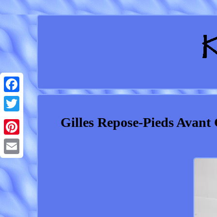
Facebook
Gilles Repose-Pieds Ava
Twitter
Pinterest
Email