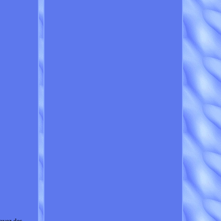
avez des