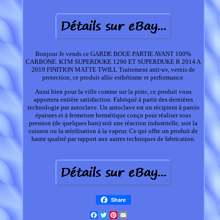
Bonjour Je vends ce GARDE BOUE PARTIE AVANT 100%
CARBONE. KTM SUPERDUKE 1290 ET SUPERDUKE R 2014 A
2019 FINITION MATTE TWILL Traitement anti-uv, vernis de
protection, ce produit allie esthétisme et performance.
Aussi bien pour la ville comme sur la piste, ce produit vous
apportera entière satisfaction. Fabriqué à partir des dernières
technologie par autoclave. Un autoclave est un récipient à parois
épaisses et à fermeture hermétique conçu pour réaliser sous
pression (de quelques bars) soit une réaction industrielle, soit la
cuisson ou la stérilisation à la vapeur. Ce qui offre un produit de
haute qualité par rapport aux autres techniques de fabrication.
Share
Facebook
Twitter
Pinterest
Email