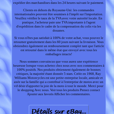
expédier des marchandises dans les 24 heures suivant le paiement.
Clients en dehors du Royaume-Uni: les commandes
internationales peuvent être soumises à l'impôt sur l'importation.
Veuillez vérifier le taux de la TVA avec votre autorité locale. En
pratique, l'acheteur paie une TVA importante à l'agent
d'expédition dans le cadre de la compensation du colis via les
douanes.
Si vous n'êtes pas satisfait à 100% de votre achat, vous pouvez le
retourner gratuitement dans les 60 jours suivant la livraison. Vous
obtiendrez également un remboursement complet tant que l'article
est retourné dans le même état que envoyé avec tous les
emballages intacts!
Nous sommes convaincus que vous aurez une expérience
heureuse lorsque vous achetez chez nous avec nos commentaires à
100% positifs. Nos produits obtiennent également de bonnes
critiques, la majorité étant donnée 5 stars. Créée en 1968, Ray
Williams Motorcycles est une petite entreprise locale, amicale et
axée sur la famille qui a contribué à l'entreprise de motos avec un
vif désir d'apporter la joie de la moto à tout le monde. Merci pour
le shopping Avec nous. Voir tous les produits Prenez contact
Ajouter aux favoris Afficher les commentaires.