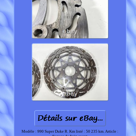
Modèle : 990 Super Duke R. Km listé : 50 235 km. Article :