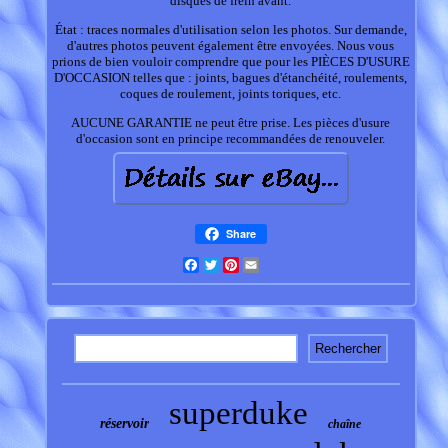
disques de frein avant.
État : traces normales d'utilisation selon les photos. Sur demande,
d'autres photos peuvent également être envoyées. Nous vous
prions de bien vouloir comprendre que pour les PIÈCES D'USURE
D'OCCASION telles que : joints, bagues d'étanchéité, roulements,
coques de roulement, joints toriques, etc.
AUCUNE GARANTIE ne peut être prise. Les pièces d'usure
d'occasion sont en principe recommandées de renouveler.
Share
Facebook
Twitter
Pinterest
Email
superduke
réservoir
chaîne