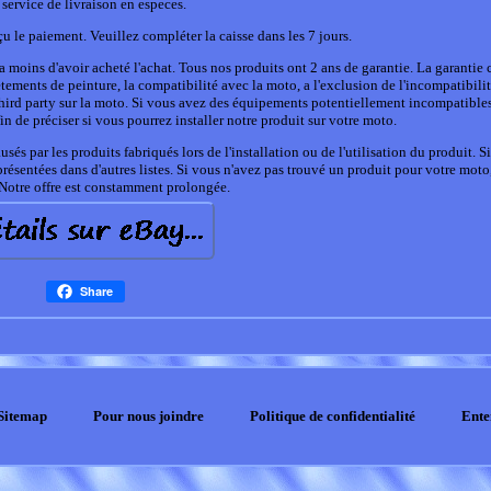
 service de livraison en especes.
u le paiement. Veuillez compléter la caisse dans les 7 jours.
a moins d'avoir acheté l'achat. Tous nos produits ont 2 ans de garantie. La garantie 
etements de peinture, la compatibilité avec la moto, a l'exclusion de l'incompatibilit
s third party sur la moto. Si vous avez des équipements potentiellement incompatible
n de préciser si vous pourrez installer notre produit sur votre moto.
ar les produits fabriqués lors de l'installation ou de l'utilisation du produit. Si
 présentées dans d'autres listes. Si vous n'avez pas trouvé un produit pour votre moto
 Notre offre est constamment prolongée.
Share
Sitemap
Pour nous joindre
Politique de confidentialité
Ente