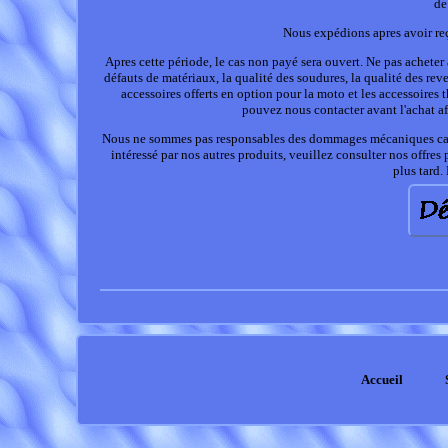
de
Nous expédions apres avoir reç
Apres cette période, le cas non payé sera ouvert. Ne pas acheter 
défauts de matériaux, la qualité des soudures, la qualité des rev
accessoires offerts en option pour la moto et les accessoire
pouvez nous contacter avant l'achat afi
Nous ne sommes pas responsables des dommages mécaniques causés p
intéressé par nos autres produits, veuillez consulter nos offres
plus tard.
Accueil