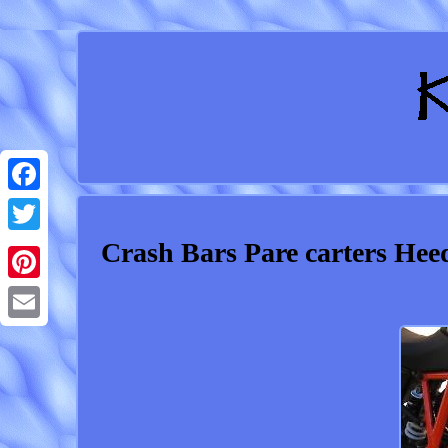
Facebook
Crash Bars Pare carters H
Twitter
Pinterest
Email