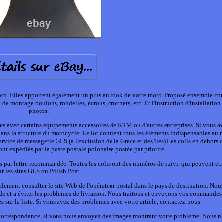
moto. Elles apportent également un plus au look de votre moto. Proposé ensemble c
 de montage boulons, rondelles, écrous, crochets, etc. Et l'instruction d'installation
photos.
 avec certains équipements accessoires de KTM ou d'autres entreprises. Si vous a
 dans la structure du motocycle. Le lot contient tous les éléments indispensables au
rvice de messagerie GLS (a l'exclusion de la Grece et des îles) Les colis en dehors 
ont expédiés par la poste postale polonaise postée par priorité.
és par lettre recommandée. Toutes les colis ont des numéros de suivi, qui peuvent etr
ur les sites GLS ou Polish Post.
également consulter le site Web de l'opérateur postal dans le pays de destination. No
ide et a éviter les problemes de livraison. Nous traitons et envoyons vos commandes
s sur la liste. Si vous avez des problemes avec votre article, contactez-nous.
 correspondance, si vous nous envoyez des images montrant votre probleme. Nous n