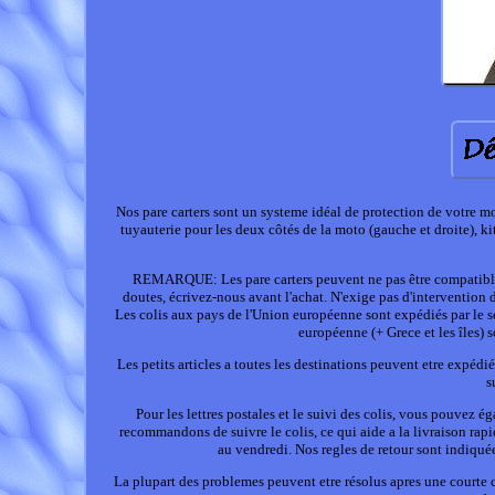
Nos pare carters sont un systeme idéal de protection de votre 
tuyauterie pour les deux côtés de la moto (gauche et droite), kit
REMARQUE: Les pare carters peuvent ne pas être compatibles
doutes, écrivez-nous avant l'achat. N'exige pas d'intervention
Les colis aux pays de l'Union européenne sont expédiés par le se
européenne (+ Grece et les îles) s
Les petits articles a toutes les destinations peuvent etre expédi
s
Pour les lettres postales et le suivi des colis, vous pouvez 
recommandons de suivre le colis, ce qui aide a la livraison rap
au vendredi. Nos regles de retour sont indiquée
La plupart des problemes peuvent etre résolus apres une courte