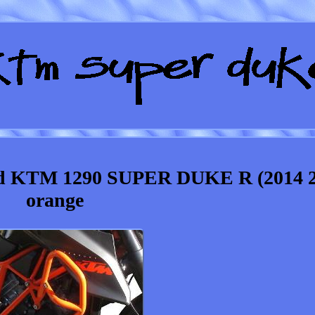
eed KTM 1290 SUPER DUKE R (2014 2
orange