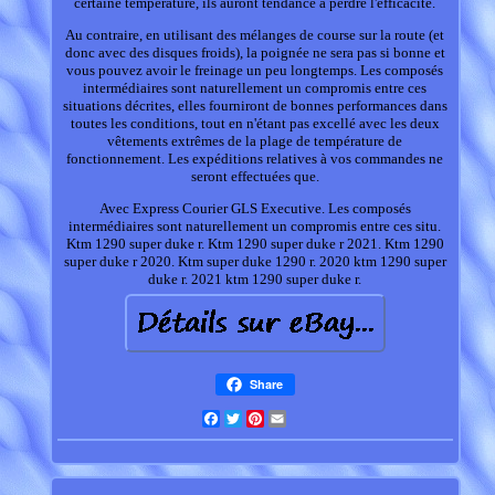
certaine température, ils auront tendance à perdre l'efficacité.
Au contraire, en utilisant des mélanges de course sur la route (et
donc avec des disques froids), la poignée ne sera pas si bonne et
vous pouvez avoir le freinage un peu longtemps. Les composés
intermédiaires sont naturellement un compromis entre ces
situations décrites, elles fourniront de bonnes performances dans
toutes les conditions, tout en n'étant pas excellé avec les deux
vêtements extrêmes de la plage de température de
fonctionnement. Les expéditions relatives à vos commandes ne
seront effectuées que.
Avec Express Courier GLS Executive. Les composés
intermédiaires sont naturellement un compromis entre ces situ.
Ktm 1290 super duke r. Ktm 1290 super duke r 2021. Ktm 1290
super duke r 2020. Ktm super duke 1290 r. 2020 ktm 1290 super
duke r. 2021 ktm 1290 super duke r.
Share
Facebook
Twitter
Pinterest
Email