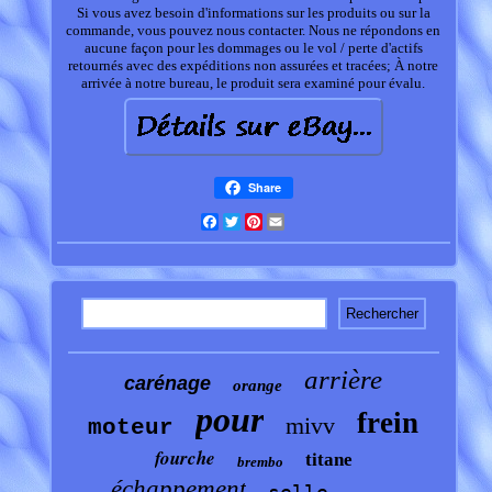
Si vous avez besoin d'informations sur les produits ou sur la
commande, vous pouvez nous contacter. Nous ne répondons en
aucune façon pour les dommages ou le vol / perte d'actifs
retournés avec des expéditions non assurées et tracées; À notre
arrivée à notre bureau, le produit sera examiné pour évalu.
Share
Facebook
Twitter
Pinterest
Email
arrière
carénage
orange
pour
frein
mivv
moteur
fourche
titane
brembo
échappement