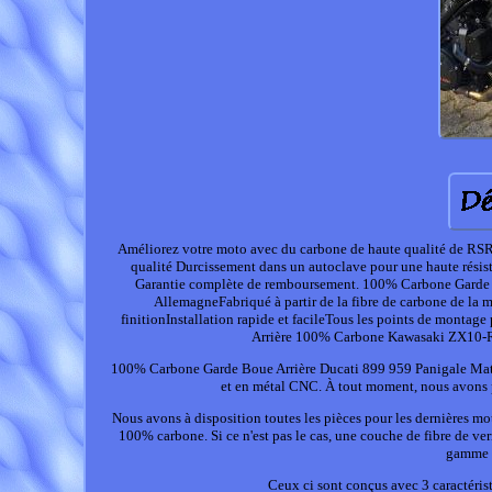
Améliorez votre moto avec du carbone de haute qualité de RSR 
qualité Durcissement dans un autoclave pour une haute résista
Garantie complète de remboursement. 100% Carbone Garde
AllemagneFabriqué à partir de la fibre de carbone de la 
finitionInstallation rapide et facileTous les points de mont
Arrière 100% Carbone Kawasaki ZX10-
100% Carbone Garde Boue Arrière Ducati 899 959 Panigale Mat. R
et en métal CNC. À tout moment, nous avons p
Nous avons à disposition toutes les pièces pour les dernières mo
100% carbone. Si ce n'est pas le cas, une couche de fibre de ver
gamme d
Ceux ci sont conçus avec 3 caractéris