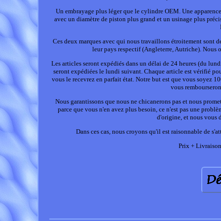
Un embrayage plus léger que le cylindre OEM. Une apparence p
avec un diamètre de piston plus grand et un usinage plus préc
Ces deux marques avec qui nous travaillons étroitement sont des
leur pays respectif (Angleterre, Autriche). Nous
Les articles seront expédiés dans un délai de 24 heures (du lun
seront expédiées le lundi suivant. Chaque article est vérifié p
vous le recevrez en parfait état. Notre but est que vous soyez 10
vous rembourseront
Nous garantissons que nous ne chicanerons pas et nous prometto
parce que vous n'en avez plus besoin, ce n'est pas une problè
d'origine, et nous vous
Dans ces cas, nous croyons qu'il est raisonnable de s'at
Prix + Livraison 